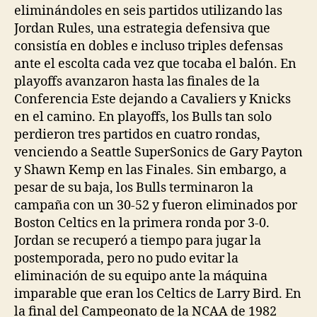
eliminándoles en seis partidos utilizando las
Jordan Rules, una estrategia defensiva que
consistía en dobles e incluso triples defensas
ante el escolta cada vez que tocaba el balón. En
playoffs avanzaron hasta las finales de la
Conferencia Este dejando a Cavaliers y Knicks
en el camino. En playoffs, los Bulls tan solo
perdieron tres partidos en cuatro rondas,
venciendo a Seattle SuperSonics de Gary Payton
y Shawn Kemp en las Finales. Sin embargo, a
pesar de su baja, los Bulls terminaron la
campaña con un 30-52 y fueron eliminados por
Boston Celtics en la primera ronda por 3-0.
Jordan se recuperó a tiempo para jugar la
postemporada, pero no pudo evitar la
eliminación de su equipo ante la máquina
imparable que eran los Celtics de Larry Bird. En
la final del Campeonato de la NCAA de 1982