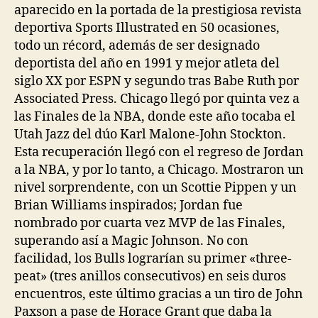
aparecido en la portada de la prestigiosa revista
deportiva Sports Illustrated en 50 ocasiones,
todo un récord, además de ser designado
deportista del año en 1991 y mejor atleta del
siglo XX por ESPN y segundo tras Babe Ruth por
Associated Press. Chicago llegó por quinta vez a
las Finales de la NBA, donde este año tocaba el
Utah Jazz del dúo Karl Malone-John Stockton.
Esta recuperación llegó con el regreso de Jordan
a la NBA, y por lo tanto, a Chicago. Mostraron un
nivel sorprendente, con un Scottie Pippen y un
Brian Williams inspirados; Jordan fue
nombrado por cuarta vez MVP de las Finales,
superando así a Magic Johnson. No con
facilidad, los Bulls lograrían su primer «three-
peat» (tres anillos consecutivos) en seis duros
encuentros, este último gracias a un tiro de John
Paxson a pase de Horace Grant que daba la