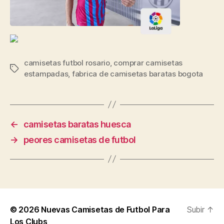
camisetas futbol rosario
,
comprar camisetas
Etiquetas
estampadas
,
fabrica de camisetas baratas bogota
←
camisetas baratas huesca
→
peores camisetas de futbol
© 2026
Nuevas Camisetas de Futbol Para
Subir
↑
Los Clubs