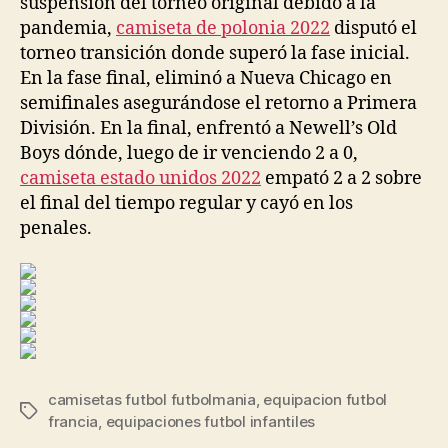
suspensión del torneo original debido a la
pandemia,
camiseta de polonia 2022
disputó el
torneo transición donde superó la fase inicial.
En la fase final, eliminó a Nueva Chicago en
semifinales asegurándose el retorno a Primera
División. En la final, enfrentó a Newell’s Old
Boys dónde, luego de ir venciendo 2 a 0,
camiseta estado unidos 2022
empató 2 a 2 sobre
el final del tiempo regular y cayó en los
penales.
camisetas futbol futbolmania
,
equipacion futbol
Etiquetas
francia
,
equipaciones futbol infantiles