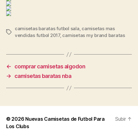
camisetas baratas futbol sala
,
camisetas mas
Etiquetas
vendidas futbol 2017
,
camisetas my brand baratas
←
comprar camisetas algodon
→
camisetas baratas nba
© 2026
Nuevas Camisetas de Futbol Para
Subir
↑
Los Clubs