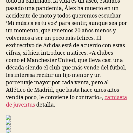
todo ha cambiado: la vida es un asco, estamos
pasado una pandemia, Álex ha muerto en un
accidente de moto y todos queremos escuchar
‘Mi música es tu voz’ para sentir, aunque sea por
un momento, que tenemos 20 años menos y
volvemos a ser un poco más felices. El
exdirectivo de Adidas está de acuerdo con estas
cifras, si bien introduce matices: «A clubes
como el Manchester United, que lleva casi una
década siendo el club que más vende del fútbol,
les interesa recibir un fijo menor y un
porcentaje mayor por cada venta, pero al
Atlético de Madrid, que hasta hace unos años
vendía poco, le conviene lo contrario»,
camiseta
de juventus
detalla.