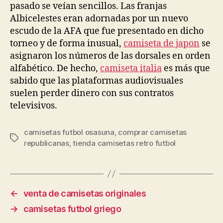
pasado se veían sencillos. Las franjas
Albicelestes eran adornadas por un nuevo
escudo de la AFA que fue presentado en dicho
torneo y de forma inusual,
camiseta de japon
se
asignaron los números de las dorsales en orden
alfabético. De hecho,
camiseta italia
es más que
sabido que las plataformas audiovisuales
suelen perder dinero con sus contratos
televisivos.
camisetas futbol osasuna
,
comprar camisetas
Etiquetas
republicanas
,
tienda camisetas retro futbol
←
venta de camisetas originales
→
camisetas futbol griego