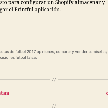
listo para configurar un Shopify almacenar y
gar el Printful aplicación.
setas de futbol 2017 opiniones
,
comprar y vender camisetas
,
s
aciones futbol falsas
atas