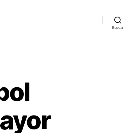
Buscar
bol
mayor