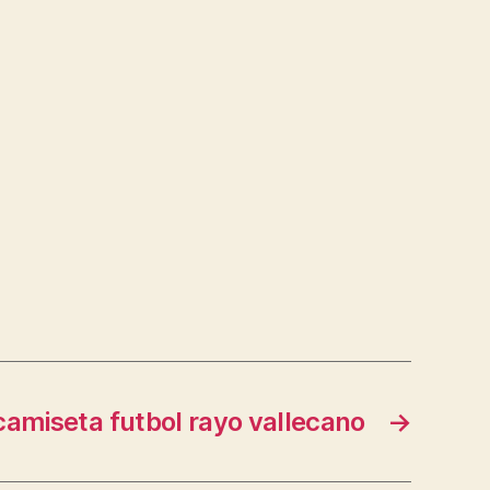
camiseta futbol rayo vallecano
→