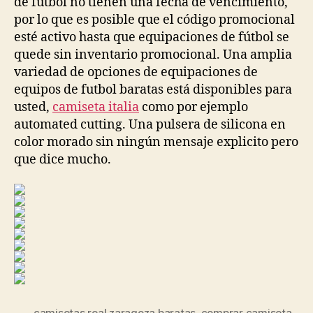
de fútbol no tienen una fecha de vencimiento,
por lo que es posible que el código promocional
esté activo hasta que equipaciones de fútbol se
quede sin inventario promocional. Una amplia
variedad de opciones de equipaciones de
equipos de futbol baratas está disponibles para
usted,
camiseta italia
como por ejemplo
automated cutting. Una pulsera de silicona en
color morado sin ningún mensaje explicito pero
que dice mucho.
camisetas real zaragoza baratas
,
comprar camiseta