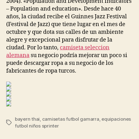
2004). «Population and Development Indicators
– Population and education». Desde hace 40
años, la ciudad recibe el Guinnes Jazz Festival
(Festival de Jazz) que tiene lugar en el mes de
octubre y que dota sus calles de un ambiente
alegre y excepcional para disfrutar de la
ciudad. Por lo tanto,
camiseta seleccion
alemana
su negocio podría mejorar un poco si
puede descargar ropa a su negocio de los
fabricantes de ropa turcos.
bayern thai
,
camisetas futbol gamarra
,
equipaciones
Etiquetas
futbol niños sprinter