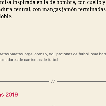
misa inspirada en la de hombre, con cuello y
dura central, con mangas jamón terminadas
oble.
setas baratas jorge lorenzo
,
equipaciones de futbol joma bar
s
ocinadores de camisetas de futbol
as 2019