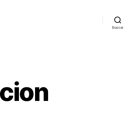
Buscar
cion