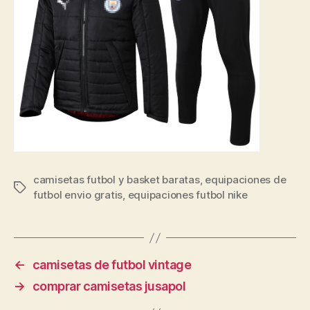
camisetas futbol y basket baratas
,
equipaciones de
Etiquetas
futbol envio gratis
,
equipaciones futbol nike
←
camisetas de futbol vintage
→
comprar camisetas jusapol