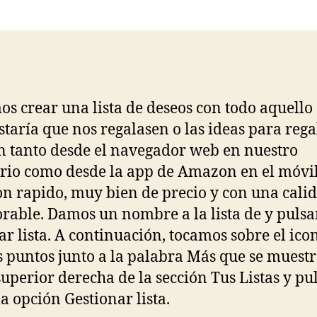
la
la
entrada
entrada
s crear una lista de deseos con todo aquello
staría que nos regalasen o las ideas para rega
n tanto desde el navegador web en nuestro
orio como desde la app de Amazon en el móvil
on rapido, muy bien de precio y con una cali
rable. Damos un nombre a la lista de y puls
ar lista. A continuación, tocamos sobre el ico
es puntos junto a la palabra Más que se muestr
superior derecha de la sección Tus Listas y p
la opción Gestionar lista.