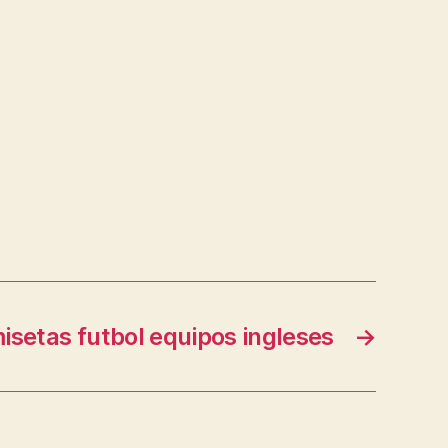
isetas futbol equipos ingleses
→