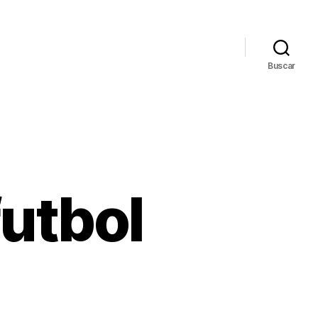
Buscar
futbol