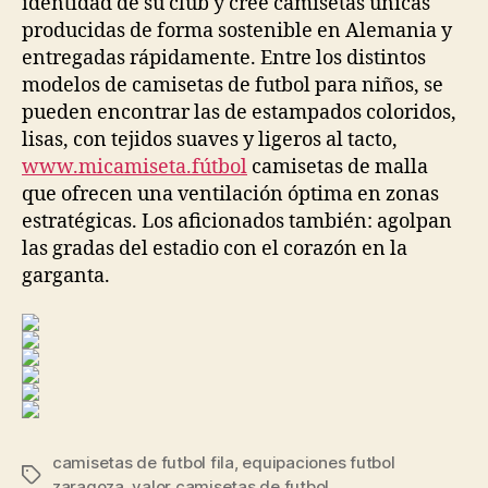
identidad de su club y cree camisetas únicas
producidas de forma sostenible en Alemania y
entregadas rápidamente. Entre los distintos
modelos de camisetas de futbol para niños, se
pueden encontrar las de estampados coloridos,
lisas, con tejidos suaves y ligeros al tacto,
www.micamiseta.fútbol
camisetas de malla
que ofrecen una ventilación óptima en zonas
estratégicas. Los aficionados también: agolpan
las gradas del estadio con el corazón en la
garganta.
camisetas de futbol fila
,
equipaciones futbol
Etiquetas
zaragoza
,
valor camisetas de futbol