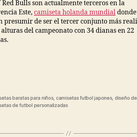
 Red Bulls son actualmente terceros en la
encia Este,
camiseta holanda mundial
donde
 presumir de ser el tercer conjunto más real
s alturas del campeonato con 34 dianas en 22
as.
etas baratas para niños
,
camisetas futbol japones
,
diseño de
s
setas de futbol personalizadas