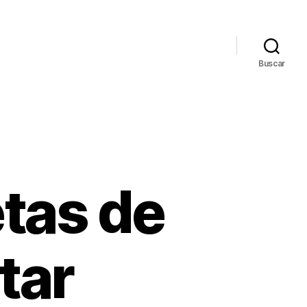
Buscar
tas de
tar