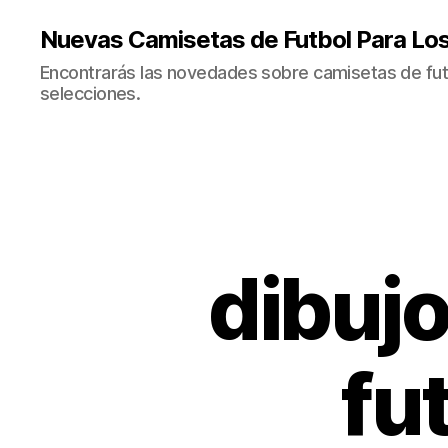
Nuevas Camisetas de Futbol Para Lo
Encontrarás las novedades sobre camisetas de fut
selecciones.
dibuj
fu