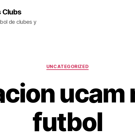
s Clubs
bol de clubes y
Categorías
UNCATEGORIZED
acion ucam 
futbol