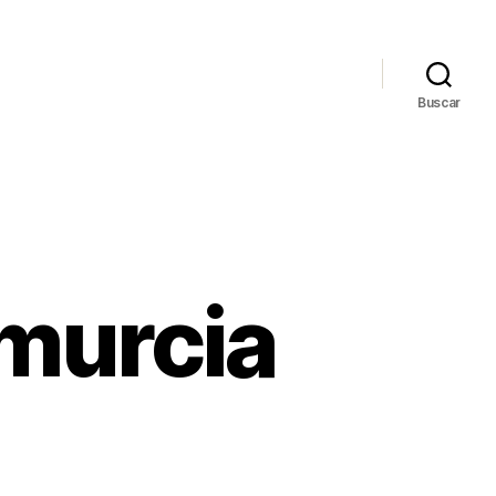
Buscar
murcia