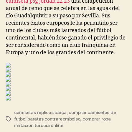
camiseta psg jordan 22 23
una competición
anual de remo que se celebra en las aguas del
río Guadalquivir a su paso por Sevilla. Sus
recientes éxitos europeos le ha permitido ser
uno de los clubes más laureados del fútbol
continental, habiéndose ganado el privilegio de
ser considerado como un club franquicia en
Europa y uno de los grandes del continente.
camisetas replicas barça
,
comprar camisetas de
futbol baratas contrareembolso
,
comprar ropa
Etiquetas
imitación turquía online