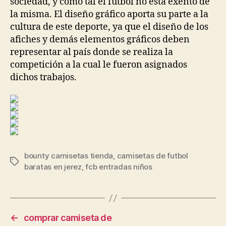
sociedad, y como tal el fútbol no está exento de
la misma. El diseño gráfico aporta su parte a la
cultura de este deporte, ya que el diseño de los
afiches y demás elementos gráficos deben
representar al país donde se realiza la
competición a la cual le fueron asignados
dichos trabajos.
bounty camisetas tienda
,
camisetas de futbol
Etiquetas
baratas en jerez
,
fcb entradas niños
←
comprar camiseta de