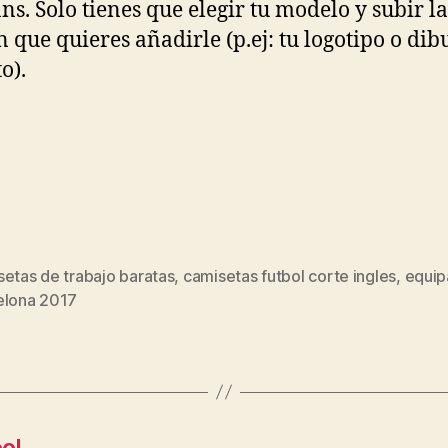
s. Solo tienes que elegir tu modelo y subir la
 que quieres añadirle (p.ej: tu logotipo o dib
o).
etas de trabajo baratas
,
camisetas futbol corte ingles
,
equip
s
elona 2017
ool