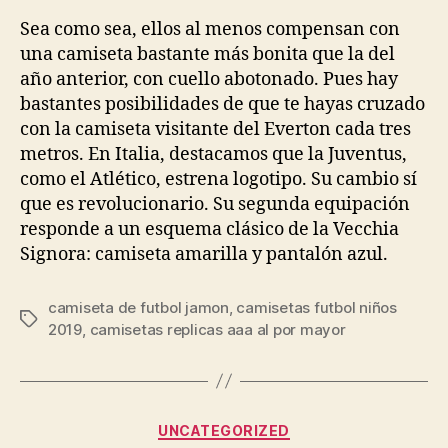
la
la
entrada
entrada
Sea como sea, ellos al menos compensan con
una camiseta bastante más bonita que la del
año anterior, con cuello abotonado. Pues hay
bastantes posibilidades de que te hayas cruzado
con la camiseta visitante del Everton cada tres
metros. En Italia, destacamos que la Juventus,
como el Atlético, estrena logotipo. Su cambio sí
que es revolucionario. Su segunda equipación
responde a un esquema clásico de la Vecchia
Signora: camiseta amarilla y pantalón azul.
camiseta de futbol jamon
,
camisetas futbol niños
Etiquetas
2019
,
camisetas replicas aaa al por mayor
Categorías
UNCATEGORIZED