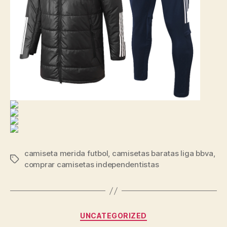
camiseta merida futbol
,
camisetas baratas liga bbva
,
Etiquetas
comprar camisetas independentistas
Categorías
UNCATEGORIZED