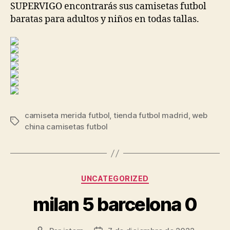
SUPERVIGO encontrarás sus camisetas futbol
baratas para adultos y niños en todas tallas.
camiseta merida futbol
,
tienda futbol madrid
,
web
Etiquetas
china camisetas futbol
Categorías
UNCATEGORIZED
milan 5 barcelona 0