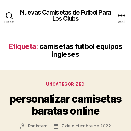
Nuevas Camisetas de Futbol Para
Los Clubs
Buscar
Menú
Etiqueta:
camisetas futbol equipos
ingleses
Categorías
UNCATEGORIZED
personalizar camisetas
baratas online
Por
istern
7 de diciembre de 2022
Autor
Fecha