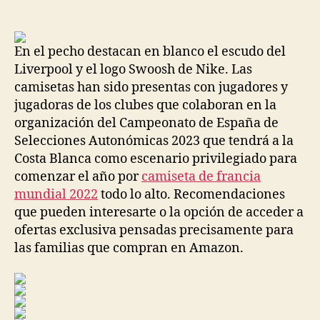
de
de
la
la
entrada
entrada
En el pecho destacan en blanco el escudo del
Liverpool y el logo Swoosh de Nike. Las
camisetas han sido presentas con jugadores y
jugadoras de los clubes que colaboran en la
organización del Campeonato de España de
Selecciones Autonómicas 2023 que tendrá a la
Costa Blanca como escenario privilegiado para
comenzar el año por
camiseta de francia
mundial 2022
todo lo alto. Recomendaciones
que pueden interesarte o la opción de acceder a
ofertas exclusiva pensadas precisamente para
las familias que compran en Amazon.