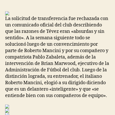
de
de
la
la
entrada
entrada
La solicitud de transferencia fue rechazada con
un comunicado oficial del club describiendo
que las razones de Tévez eran «absurdas y sin
sentido». A la semana siguiente todo se
solucionó luego de un convencimiento por
parte de Roberto Mancini y por su compañero y
compatriota Pablo Zabaleta, además de la
intervención de Brian Marwood, ejecutivo de la
Administración de Fútbol del club. Luego de la
distinción lograda, su entrenador, el italiano
Roberto Mancini, elogió a su dirigido diciendo
que es un delantero «inteligente» y que «se
entiende bien con sus compañeros de equipo».