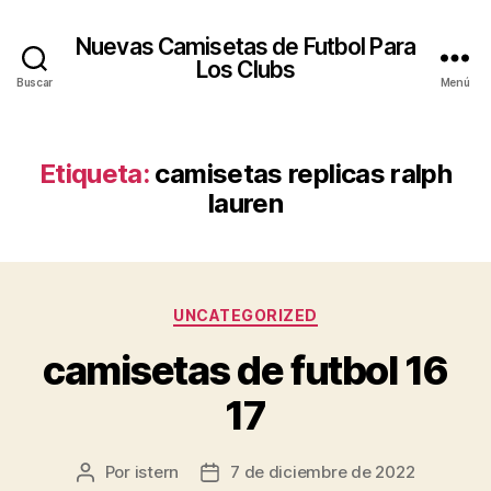
Nuevas Camisetas de Futbol Para
Los Clubs
Buscar
Menú
Etiqueta:
camisetas replicas ralph
lauren
Categorías
UNCATEGORIZED
camisetas de futbol 16
17
Por
istern
7 de diciembre de 2022
Autor
Fecha