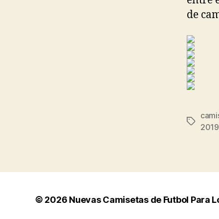
entre 
de cam
cami
Etiqueta
2019
© 2026
Nuevas Camisetas de Futbol Para L