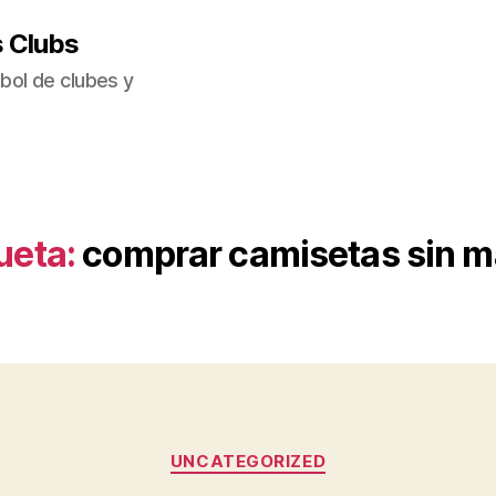
s Clubs
bol de clubes y
ueta:
comprar camisetas sin m
Categorías
UNCATEGORIZED