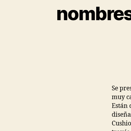
nombres 
Se pre
muy ca
Están 
diseña
Cushio