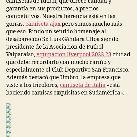
camisetas de futbol, que ofrece calidad y
garantía en sus productos, a precios
competitivos. Nuestra herencia está en las
gorras,
camiseta ajax
pero somos mucho más
que eso. Rindo un sentido homenaje al
desaparecido Sr. Luis Gándara Ulloa siendo
presidente de la Asociación de Futbol
Valparaíso,
equipacion liverpool 2022 23
ciudad
que debe recordarlo con mucho cariño y
especialmente el Club Deportivo San Francisco.
Además destacó que Umbro, la empresa que
viste a los tricolores,
camiseta de italia
«está
haciendo camisas exquisitas en Sudamérica».