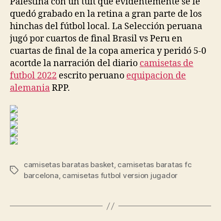
Palestina con un tuit que evidentemente se le
quedó grabado en la retina a gran parte de los
hinchas del fútbol local. La Selección peruana
jugó por cuartos de final Brasil vs Peru en
cuartas de final de la copa america y peridó 5-0
acortde la narración del diario
camisetas de
futbol 2022
escrito peruano
equipacion de
alemania
RPP.
camisetas baratas basket
,
camisetas baratas fc
Etiquetas
barcelona
,
camisetas futbol version jugador