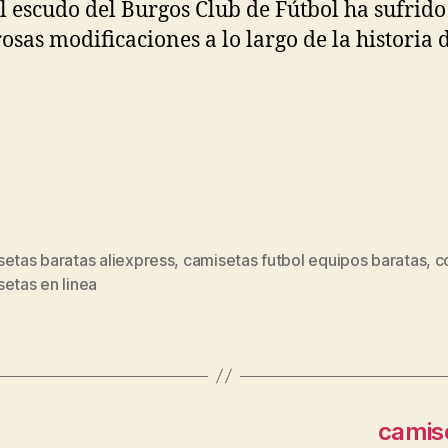
El escudo del Burgos Club de Fútbol ha sufrido
sas modificaciones a lo largo de la historia 
etas baratas aliexpress
,
camisetas futbol equipos baratas
,
c
s
etas en linea
camis