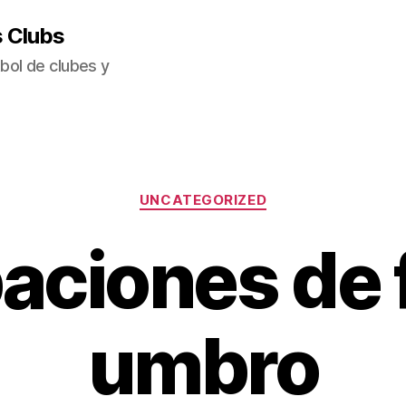
s Clubs
bol de clubes y
Categorías
UNCATEGORIZED
aciones de 
umbro