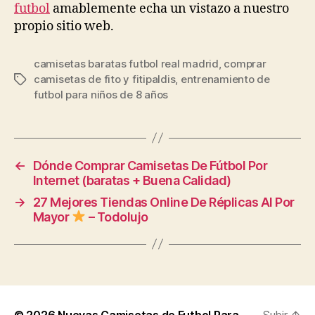
futbol
amablemente echa un vistazo a nuestro
propio sitio web.
camisetas baratas futbol real madrid
,
comprar
camisetas de fito y fitipaldis
,
entrenamiento de
Etiquetas
futbol para niños de 8 años
←
Dónde Comprar Camisetas De Fútbol Por
Internet (baratas + Buena Calidad)
→
27 Mejores Tiendas Online De Réplicas Al Por
Mayor
– Todolujo
© 2026
Nuevas Camisetas de Futbol Para
Subir
↑