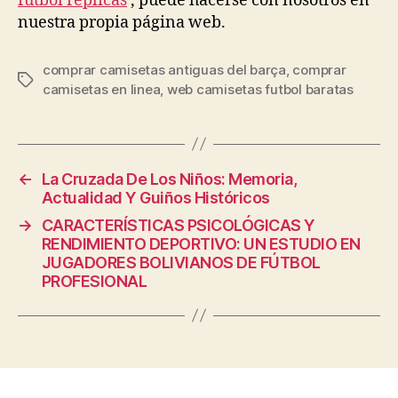
futbol replicas
, puede hacerse con nosotros en
nuestra propia página web.
comprar camisetas antiguas del barça
,
comprar
Etiquetas
camisetas en linea
,
web camisetas futbol baratas
←
La Cruzada De Los Niños: Memoria,
Actualidad Y Guiños Históricos
→
CARACTERÍSTICAS PSICOLÓGICAS Y
RENDIMIENTO DEPORTIVO: UN ESTUDIO EN
JUGADORES BOLIVIANOS DE FÚTBOL
PROFESIONAL