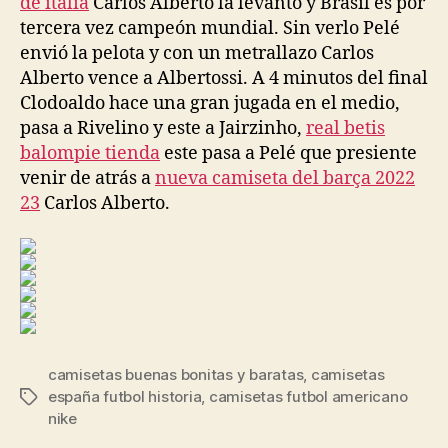
de italia
Carlos Alberto la levantó y Brasil es por
tercera vez campeón mundial. Sin verlo Pelé
envió la pelota y con un metrallazo Carlos
Alberto vence a Albertossi. A 4 minutos del final
Clodoaldo hace una gran jugada en el medio,
pasa a Rivelino y este a Jairzinho,
real betis
balompie tienda
este pasa a Pelé que presiente
venir de atrás a
nueva camiseta del barça 2022
23
Carlos Alberto.
camisetas buenas bonitas y baratas
,
camisetas
españa futbol historia
,
camisetas futbol americano
Etiquetas
nike